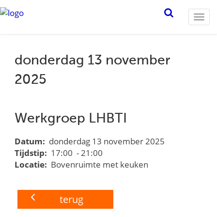
Togg
navi
donderdag 13 november
2025
Werkgroep LHBTI
Datum:
donderdag 13 november 2025
Tijdstip:
17:00 - 21:00
Locatie:
Bovenruimte met keuken
terug