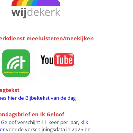
erkdienst meeluisteren/meekijken
agtekst
ees hier de Bijbeltekst van de dag
ondagsbrief en Ik Geloof
k Geloof verschijnt 11 keer per jaar,
klik
ier
voor de verschijningsdata in 2025 en