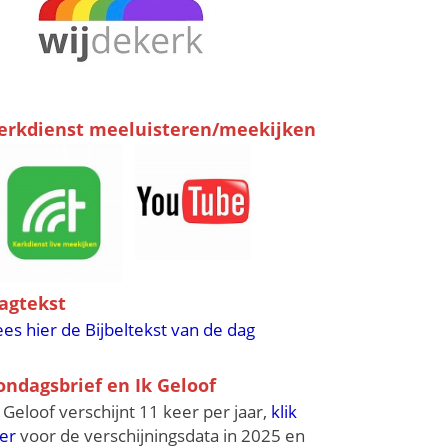
erkdienst meeluisteren/meekijken
agtekst
ees hier de Bijbeltekst van de dag
ondagsbrief en Ik Geloof
k Geloof verschijnt 11 keer per jaar,
klik
ier
voor de verschijningsdata in 2025 en