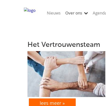
Nieuws
Over ons
Agend
Het Vertrouwensteam
lees meer »