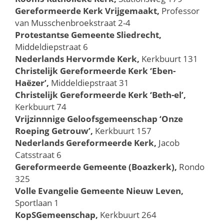
Gereformeerde Kerk Vrijgemaakt,
Professor
van Musschenbroekstraat 2-4
Protestantse Gemeente Sliedrecht,
Middeldiepstraat 6
Nederlands Hervormde Kerk,
Kerkbuurt 131
Christelijk Gereformeerde Kerk ‘Eben-
Haëzer’,
Middeldiepstraat 31
Christelijk Gereformeerde Kerk ‘Beth-el’,
Kerkbuurt 74
Vrijzinnnige Geloofsgemeenschap ‘Onze
Roeping Getrouw’,
Kerkbuurt 157
Nederlands Gereformeerde Kerk,
Jacob
Catsstraat 6
Gereformeerde Gemeente (Boazkerk),
Rondo
325​
Volle Evangelie Gemeente Nieuw Leven,
Sportlaan 1
KopSGemeenschap,
Kerkbuurt 264