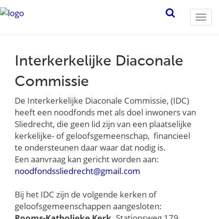
Togg
navi
Interkerkelijke Diaconale
Commissie
De Interkerkelijke Diaconale Commissie, (IDC)
heeft een noodfonds met als doel inwoners van
Sliedrecht, die geen lid zijn van een plaatselijke
kerkelijke- of geloofsgemeenschap, financieel
te ondersteunen daar waar dat nodig is.
Een aanvraag kan gericht worden aan:
noodfondssliedrecht@gmail.com
Bij het IDC zijn de volgende kerken of
geloofsgemeenschappen aangesloten:
Rooms-Katholieke Kerk,
Stationsweg 179