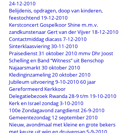
24-12-2010
Belijdenis, opdragen, doop van kinderen,
feestochtend 19-12-2010
Kerstconcert Gospelkoor Shine m.m.v.
zandkunstenaar Gert van der Vijver 18-12-2010
Contactmiddag diacass 7-12-2010
Sinterklaasviering 30-11-2010
Praisedienst 31 oktober 2010 mmv Dhr Joost
Schelling en Band “Witness” uit Benschop
Najaarsmarkt 30 oktober 2010
Kledinginzameling 20 oktober 2010
Jubileum uitvoering 9-10-2010 60 jaar
Gereformeerd Kerkkoor
Delegatiebezoek Rwanda 28-9 t/m 19-10-2010
Kerk en Israel zondag 3-10-2010
100e Zondagavond zangdienst 26-9-2010
Gemeentezondag 12 september 2010
Nieuw, avondmaal met kleine en grote bekers
met keuze uit wijn en druivensap 5-9-2010