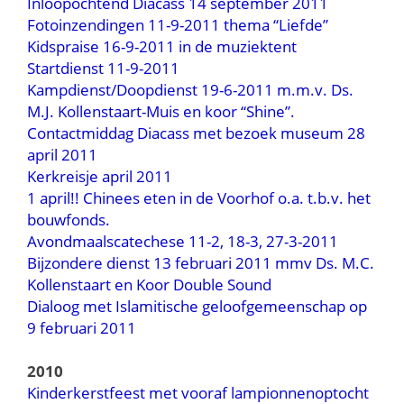
Inloopochtend Diacass 14 september 2011
Fotoinzendingen 11-9-2011 thema “Liefde”
Kidspraise 16-9-2011 in de muziektent
Startdienst 11-9-2011
Kampdienst/Doopdienst 19-6-2011 m.m.v. Ds.
M.J. Kollenstaart-Muis en koor “Shine”.
Contactmiddag Diacass met bezoek museum 28
april 2011
Kerkreisje april 2011
1 april!! Chinees eten in de Voorhof o.a. t.b.v. het
bouwfonds.
Avondmaalscatechese 11-2, 18-3, 27-3-2011
Bijzondere dienst 13 februari 2011 mmv Ds. M.C.
Kollenstaart en Koor Double Sound
Dialoog met Islamitische geloofgemeenschap op
9 februari 2011
2010
Kinderkerstfeest met vooraf lampionnenoptocht