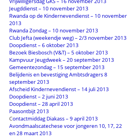
Vrijwilligersdag GKS – 16 november 2013
Jeugddienst – 10 november 2013
Rwanda op de Kindernevendienst – 10 november
2013
Rwanda Zondag – 10 november 2013
Club Jefta (weekendje weg) – 2/3 november 2013
Doopdienst – 6 oktober 2013
Bezoek Biesbosch (V&T) – 5 oktober 2013
Kampvuur Jeugdweek – 20 september 2013
Gemeentezondag – 15 september 2013
Belijdenis en bevestiging Ambtsdragers 8
september 2013
Afscheid Kindernevendienst – 14 juli 2013
Doopdienst – 2 juni 2013
Doopdienst – 28 april 2013
Paasontbijt 2013
C
ontactmiddag Diakass – 9 april 2013
Avondmaalscatechese voor jongeren 10, 17, 22
en 28 maart 2013