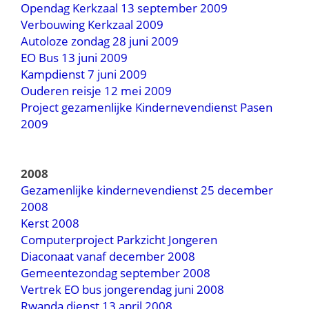
Opendag Kerkzaal 13 september 2009
Verbouwing Kerkzaal 2009
Autoloze zondag 28 juni 2009
EO Bus 13 juni 2009
Kampdienst 7 juni 2009
Ouderen reisje 12 mei 2009
Project gezamenlijke Kindernevendienst Pasen
2009
2008
Gezamenlijke kindernevendienst 25 december
2008
Kerst 2008
Computerproject Parkzicht Jongeren
Diaconaat vanaf december 2008
Gemeentezondag september 2008
Vertrek EO bus jongerendag juni 2008
Rwanda dienst 13 april 2008