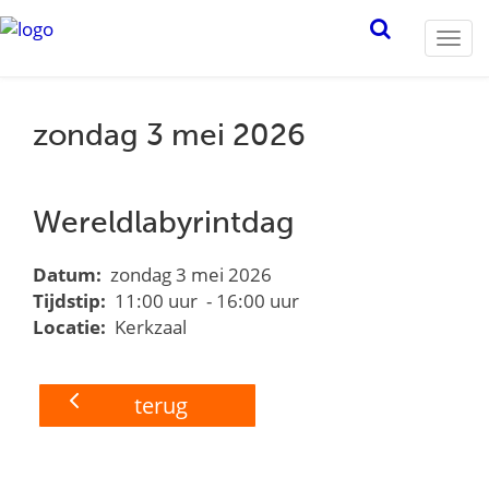
Togg
navi
zondag 3 mei 2026
Wereldlabyrintdag
Datum:
zondag 3 mei 2026
Tijdstip:
11:00 uur - 16:00 uur
Locatie:
Kerkzaal
terug