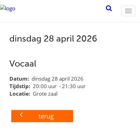
Togg
navi
dinsdag 28 april 2026
Vocaal
Datum:
dinsdag 28 april 2026
Tijdstip:
20:00 uur - 21:30 uur
Locatie:
Grote zaal
terug