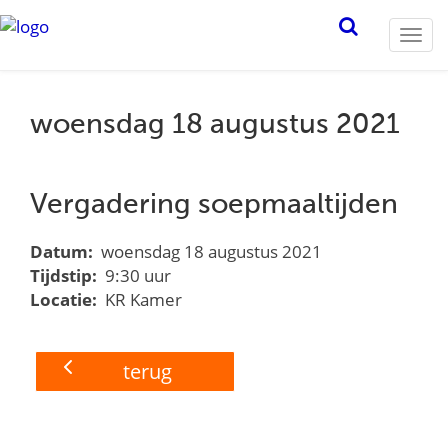
Togg
navi
woensdag 18 augustus 2021
Vergadering soepmaaltijden
Datum:
woensdag 18 augustus 2021
Tijdstip:
9:30 uur
Locatie:
KR Kamer
terug