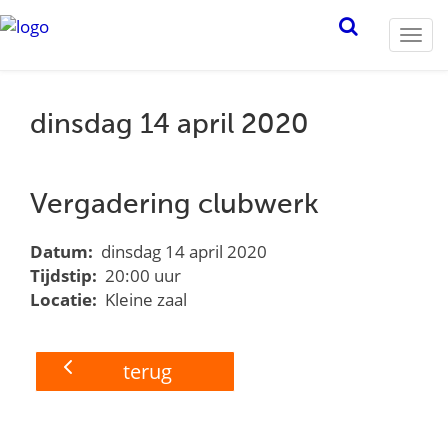
Togg
navi
dinsdag 14 april 2020
Vergadering clubwerk
Datum:
dinsdag 14 april 2020
Tijdstip:
20:00 uur
Locatie:
Kleine zaal
terug