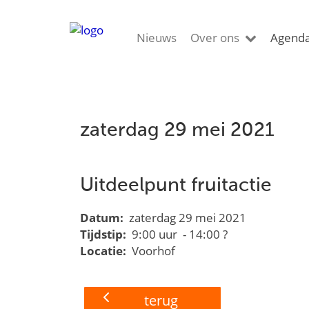
Nieuws
Over ons
Agend
zaterdag 29 mei 2021
Uitdeelpunt fruitactie
Datum:
zaterdag 29 mei 2021
Tijdstip:
9:00 uur - 14:00 ?
Locatie:
Voorhof
terug