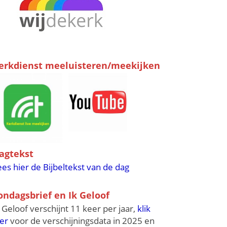
erkdienst meeluisteren/meekijken
agtekst
ees hier de Bijbeltekst van de dag
ondagsbrief en Ik Geloof
k Geloof verschijnt 11 keer per jaar,
klik
ier
voor de verschijningsdata in 2025 en