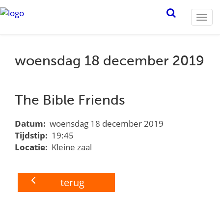
Togg
navi
woensdag 18 december 2019
The Bible Friends
Datum:
woensdag 18 december 2019
Tijdstip:
19:45
Locatie:
Kleine zaal
terug