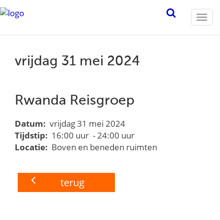
Togg
navi
vrijdag 31 mei 2024
Rwanda Reisgroep
Datum:
vrijdag 31 mei 2024
Tijdstip:
16:00 uur - 24:00 uur
Locatie:
Boven en beneden ruimten
terug