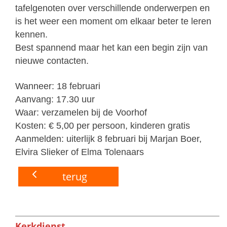
tafelgenoten over
verschillende onderwerpen en
is het weer een moment om
elkaar beter te leren
kennen.
Best spannend maar het kan een begin zijn van
nieuwe
contacten.
Wanneer:
18 februari
Aanvang:
17.30 uur
Waar:
verzamelen bij de Voorhof
Kosten:
€ 5,00 per persoon, kinderen gratis
Aanmelden:
uiterlijk 8 februari bij Marjan Boer,
Elvira Slieker of Elma Tolenaars
terug
Kerkdienst