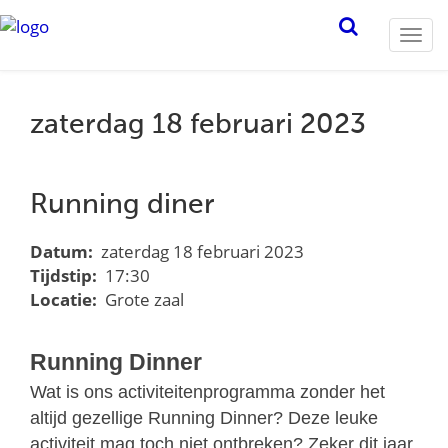
Togg
navi
zaterdag 18 februari 2023
Running diner
Datum:
zaterdag 18 februari 2023
Tijdstip:
17:30
Locatie:
Grote zaal
Running Dinner
Wat is ons activiteitenprogramma zonder het
altijd gezellige Running Dinner? Deze
leuke
activiteit mag toch niet ontbreken? Zeker dit jaar