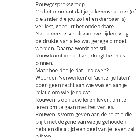
Rouwgespreksgroep
Op het moment dat je je levenspartner (of
die ander die jou zo lief en dierbaar is)
verliest, gebeurt het ondenkbare.
Na de eerste schok van overlijden, volgt
de drukte van alles wat geregeld moet
worden. Daarna wordt het stil.
Rouw komt in het hart, dringt het huis
binnen.
Maar hoe doe je dat – rouwen?
Woorden ‘verwerken’ of ‘achter je laten’
doen geen recht aan wie was en aan je
relatie om wie je rouwt.
Rouwen is opnieuw leren leven, om te
leren om te gaan met het verlies.
Rouwen is vorm geven aan de relatie die
blijft met degene van wie je gehouden
hebt en die altijd een deel van je leven zal
blijven.