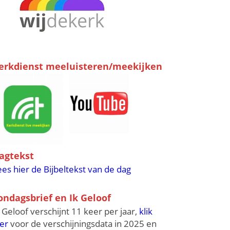
erkdienst meeluisteren/meekijken
agtekst
ees hier de Bijbeltekst van de dag
ondagsbrief en Ik Geloof
k Geloof verschijnt 11 keer per jaar,
klik
ier
voor de verschijningsdata in 2025 en