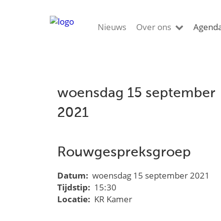
Nieuws
Over ons
Agend
woensdag 15 september
2021
Rouwgespreksgroep
Datum:
woensdag 15 september 2021
Tijdstip:
15:30
Locatie:
KR Kamer