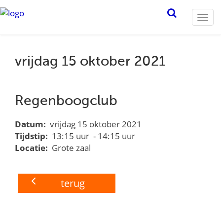
Togg
navi
vrijdag 15 oktober 2021
Regenboogclub
Datum:
vrijdag 15 oktober 2021
Tijdstip:
13:15 uur - 14:15 uur
Locatie:
Grote zaal
terug