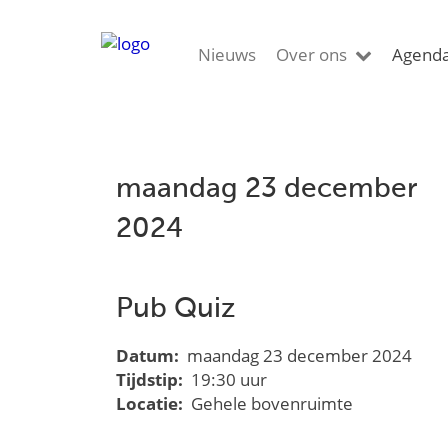
Nieuws
Over ons
Agend
maandag 23 december
2024
Pub Quiz
Datum:
maandag 23 december 2024
Tijdstip:
19:30 uur
Locatie:
Gehele bovenruimte