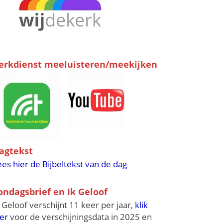
erkdienst meeluisteren/meekijken
agtekst
ees hier de Bijbeltekst van de dag
ondagsbrief en Ik Geloof
k Geloof verschijnt 11 keer per jaar,
klik
ier
voor de verschijningsdata in 2025 en