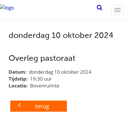
Togg
navi
donderdag 10 oktober 2024
Overleg pastoraat
Datum:
donderdag 10 oktober 2024
Tijdstip:
19:30 uur
Locatie:
Bovenruimte
terug