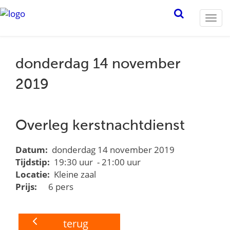
Togg
navi
donderdag 14 november
2019
Overleg kerstnachtdienst
Datum:
donderdag 14 november 2019
Tijdstip:
19:30 uur - 21:00 uur
Locatie:
Kleine zaal
Prijs:
6 pers
terug