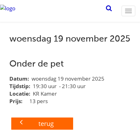
Togg
navi
woensdag 19 november 2025
Onder de pet
Datum:
woensdag 19 november 2025
Tijdstip:
19:30 uur - 21:30 uur
Locatie:
KR Kamer
Prijs:
13 pers
terug