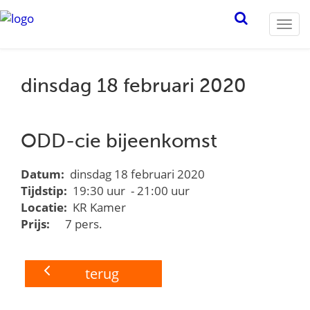
Togg
navi
dinsdag 18 februari 2020
ODD-cie bijeenkomst
Datum:
dinsdag 18 februari 2020
Tijdstip:
19:30 uur - 21:00 uur
Locatie:
KR Kamer
Prijs:
7 pers.
terug