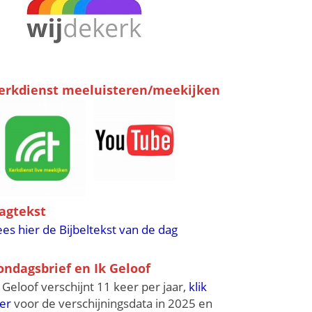
erkdienst meeluisteren/meekijken
agtekst
ees hier de Bijbeltekst van de dag
ondagsbrief en Ik Geloof
k Geloof verschijnt 11 keer per jaar,
klik
ier
voor de verschijningsdata in 2025 en