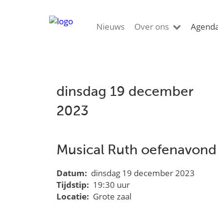
Nieuws
Over ons
Agend
dinsdag 19 december
2023
Musical Ruth oefenavond
Datum:
dinsdag 19 december 2023
Tijdstip:
19:30 uur
Locatie:
Grote zaal