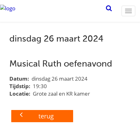
Togg
navi
dinsdag 26 maart 2024
Musical Ruth oefenavond
Datum:
dinsdag 26 maart 2024
Tijdstip:
19:30
Locatie:
Grote zaal en KR kamer
terug