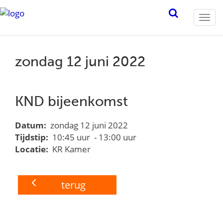
Togg
navi
zondag 12 juni 2022
KND bijeenkomst
Datum:
zondag 12 juni 2022
Tijdstip:
10:45 uur - 13:00 uur
Locatie:
KR Kamer
terug