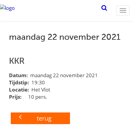
Togg
navi
maandag 22 november 2021
KKR
Datum:
maandag 22 november 2021
Tijdstip:
19:30
Locatie:
Het Vlot
Prijs:
10 pers.
terug