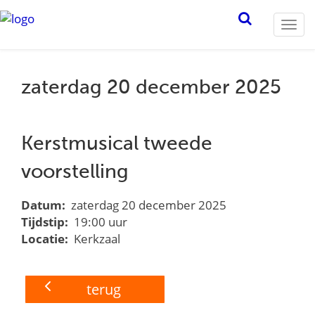
Togg
navi
zaterdag 20 december 2025
Kerstmusical tweede
voorstelling
Datum:
zaterdag 20 december 2025
Tijdstip:
19:00 uur
Locatie:
Kerkzaal
terug