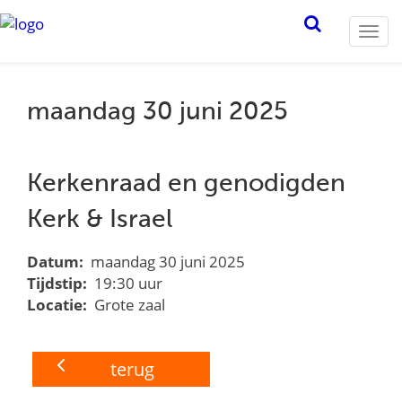
Togg
navi
maandag 30 juni 2025
Kerkenraad en genodigden
Kerk & Israel
Datum:
maandag 30 juni 2025
Tijdstip:
19:30 uur
Locatie:
Grote zaal
terug