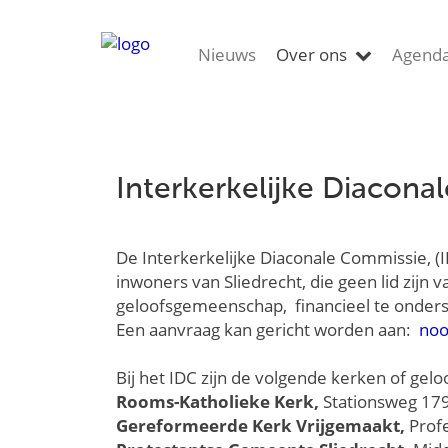
Nieuws
Over ons
Agend
Interkerkelijke Diacona
De Interkerkelijke Diaconale Commissie, (
inwoners van Sliedrecht, die geen lid zijn va
geloofsgemeenschap, financieel te onders
Een aanvraag kan gericht worden aan:
noo
Bij het IDC zijn de volgende kerken of g
Rooms-Katholieke Kerk,
Stationsweg 17
Gereformeerde Kerk Vrijgemaakt,
Prof