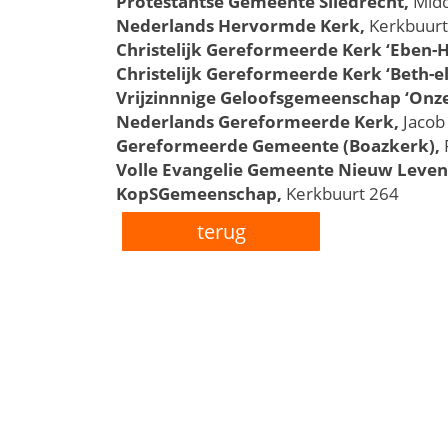
Protestantse Gemeente Sliedrecht,
Midd
Nederlands Hervormde Kerk,
Kerkbuurt
Christelijk Gereformeerde Kerk ‘Eben-H
Christelijk Gereformeerde Kerk ‘Beth-el
Vrijzinnnige Geloofsgemeenschap ‘Onz
Nederlands Gereformeerde Kerk,
Jacob
Gereformeerde Gemeente (Boazkerk),
Volle Evangelie Gemeente Nieuw Leven
KopSGemeenschap,
Kerkbuurt 264
terug