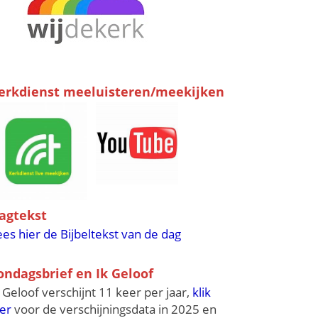
erkdienst meeluisteren/meekijken
agtekst
ees hier de Bijbeltekst van de dag
ondagsbrief en Ik Geloof
k Geloof verschijnt 11 keer per jaar,
klik
ier
voor de verschijningsdata in 2025 en