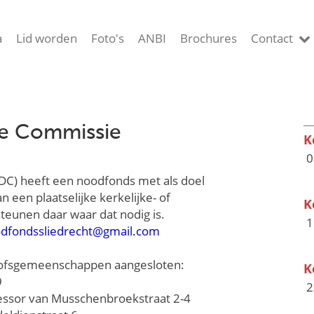
a
Lid worden
Foto's
ANBI
Brochures
Contact
le Commissie
K
0
IDC) heeft een noodfonds met als doel
n een plaatselijke kerkelijke- of
K
teunen daar waar dat nodig is.
1
dfondssliedrecht@gmail.com
eloofsgemeenschappen aangesloten:
K
9
2
essor van Musschenbroekstraat 2-4