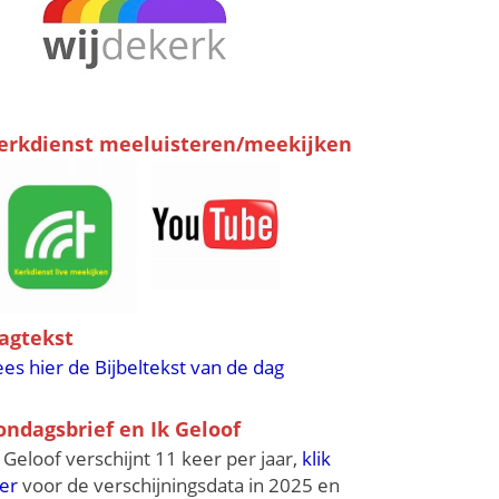
erkdienst meeluisteren/meekijken
agtekst
ees hier de Bijbeltekst van de dag
ondagsbrief en Ik Geloof
k Geloof verschijnt 11 keer per jaar,
klik
ier
voor de verschijningsdata in 2025 en