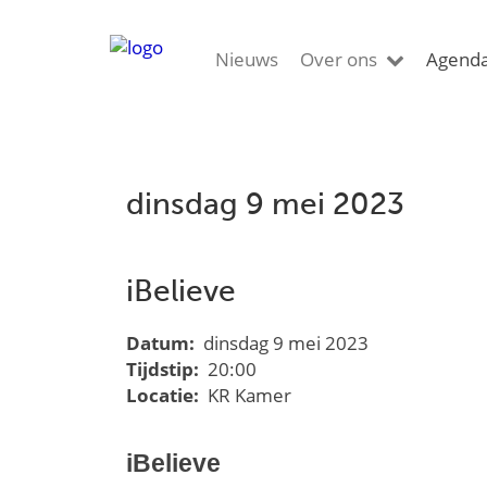
Nieuws
Over ons
Agend
dinsdag 9 mei 2023
iBelieve
Datum:
dinsdag 9 mei 2023
Tijdstip:
20:00
Locatie:
KR Kamer
iBelieve