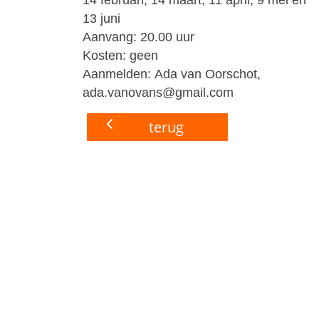
13 juni
Aanvang:
20.00 uur
Kosten:
geen
Aanmelden:
Ada van Oorschot,
ada.vanovans@gmail.com
terug