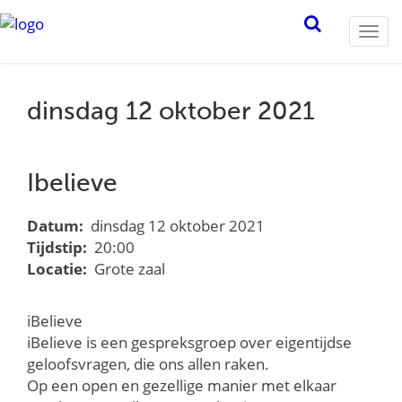
Togg
navi
dinsdag 12 oktober 2021
Ibelieve
Datum:
dinsdag 12 oktober 2021
Tijdstip:
20:00
Locatie:
Grote zaal
iBelieve
iBelieve is een gespreksgroep over eigentijdse
geloofsvragen, die ons allen raken.
Op een open en gezellige manier met elkaar