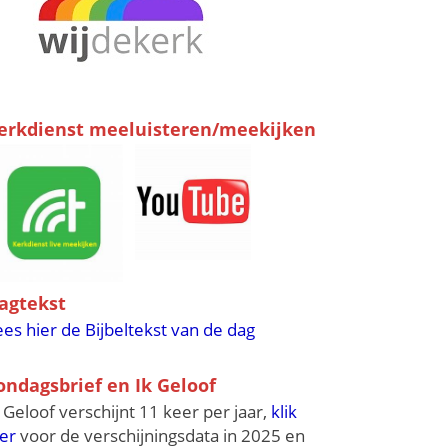
erkdienst meeluisteren/meekijken
agtekst
ees hier de Bijbeltekst van de dag
ondagsbrief en Ik Geloof
k Geloof verschijnt 11 keer per jaar,
klik
ier
voor de verschijningsdata in 2025 en