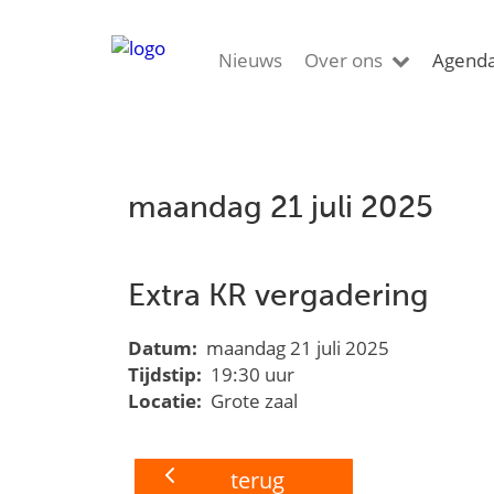
Nieuws
Over ons
Agend
maandag 21 juli 2025
Extra KR vergadering
Datum:
maandag 21 juli 2025
Tijdstip:
19:30 uur
Locatie:
Grote zaal
terug