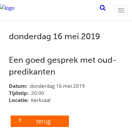
Togg
navi
donderdag 16 mei 2019
Een goed gesprek met oud-
predikanten
Datum:
donderdag 16 mei 2019
Tijdstip:
20:00
Locatie:
Kerkzaal
terug