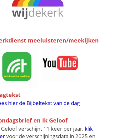
erkdienst meeluisteren/meekijken
agtekst
ees hier de Bijbeltekst van de dag
ondagsbrief en Ik Geloof
k Geloof verschijnt 11 keer per jaar,
klik
ier
voor de verschijningsdata in 2025 en