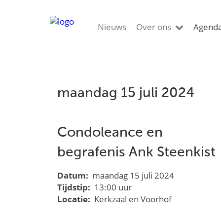
Nieuws
Over ons
Agend
maandag 15 juli 2024
Condoleance en
begrafenis Ank Steenkist
Datum:
maandag 15 juli 2024
Tijdstip:
13:00 uur
Locatie:
Kerkzaal en Voorhof