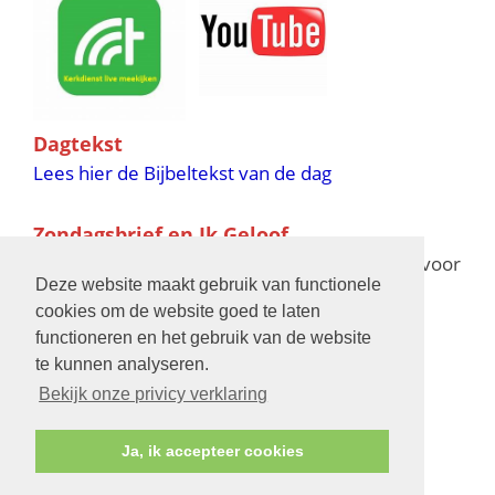
Dagtekst
Lees hier de Bijbeltekst van de dag
Zondagsbrief en Ik Geloof
Ik Geloof verschijnt 11 keer per jaar,
klik hier
voor
Deze website maakt gebruik van functionele
de verschijningsdata in 2025 en 2026
cookies om de website goed te laten
functioneren en het gebruik van de website
Bijbelschool
te kunnen analyseren.
Bekijk onze privicy verklaring
Ja, ik accepteer cookies