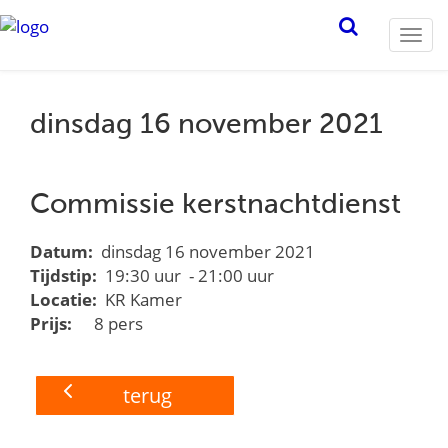
Togg
navi
dinsdag 16 november 2021
Commissie kerstnachtdienst
Datum:
dinsdag 16 november 2021
Tijdstip:
19:30 uur - 21:00 uur
Locatie:
KR Kamer
Prijs:
8 pers
terug