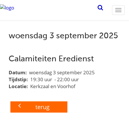
Togg
navi
woensdag 3 september 2025
Calamiteiten Eredienst
Datum:
woensdag 3 september 2025
Tijdstip:
19:30 uur - 22:00 uur
Locatie:
Kerkzaal en Voorhof
terug