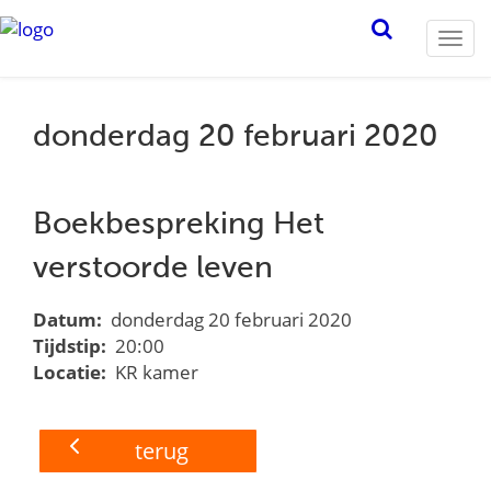
Togg
navi
donderdag 20 februari 2020
Boekbespreking Het
verstoorde leven
Datum:
donderdag 20 februari 2020
Tijdstip:
20:00
Locatie:
KR kamer
terug