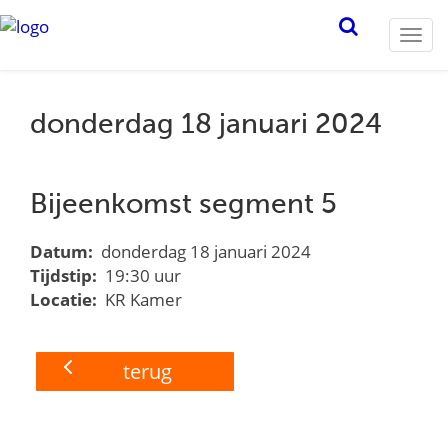
Togg
navi
donderdag 18 januari 2024
Bijeenkomst segment 5
Datum:
donderdag 18 januari 2024
Tijdstip:
19:30 uur
Locatie:
KR Kamer
terug