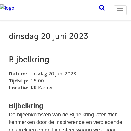
Togg
navi
dinsdag 20 juni 2023
Bijbelkring
Datum:
dinsdag 20 juni 2023
Tijdstip:
15:00
Locatie:
KR Kamer
Bijbelkring
De bijeenkomsten van de Bijbelkring laten zich
kenmerken door de inspirerende en
verdiepende
gesprekken en de fijne sfeer waarin we elkaar