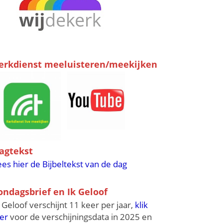
erkdienst meeluisteren/meekijken
agtekst
ees hier de Bijbeltekst van de dag
ondagsbrief en Ik Geloof
k Geloof verschijnt 11 keer per jaar,
klik
ier
voor de verschijningsdata in 2025 en