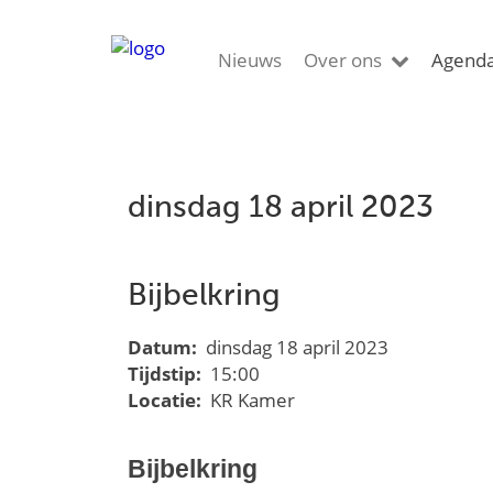
Nieuws
Over ons
Agend
dinsdag 18 april 2023
Bijbelkring
Datum:
dinsdag 18 april 2023
Tijdstip:
15:00
Locatie:
KR Kamer
Bijbelkring