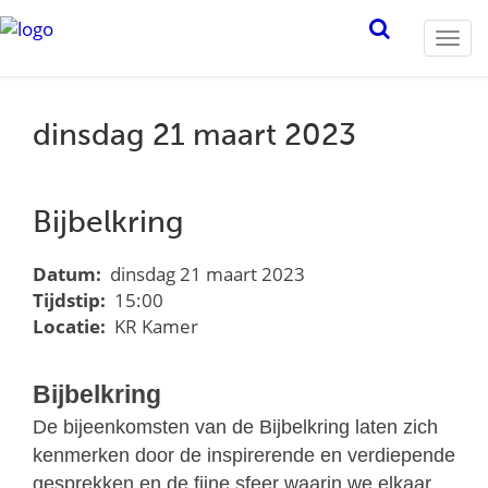
Togg
navi
dinsdag 21 maart 2023
Bijbelkring
Datum:
dinsdag 21 maart 2023
Tijdstip:
15:00
Locatie:
KR Kamer
Bijbelkring
De bijeenkomsten van de Bijbelkring laten zich
kenmerken door de inspirerende en
verdiepende
gesprekken en de fijne sfeer waarin we elkaar