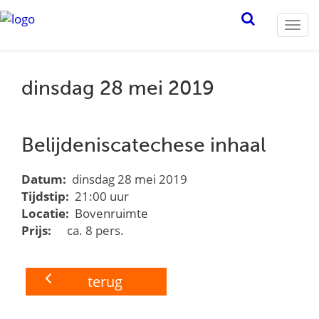
Togg
navi
dinsdag 28 mei 2019
Belijdeniscatechese inhaal
Datum:
dinsdag 28 mei 2019
Tijdstip:
21:00 uur
Locatie:
Bovenruimte
Prijs:
ca. 8 pers.
terug