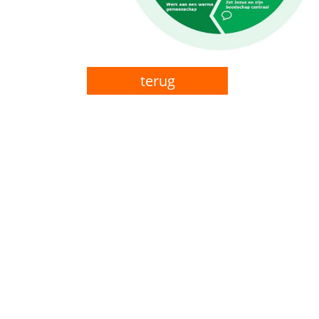
terug