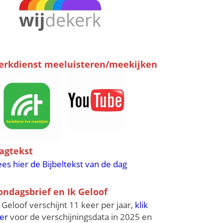
erkdienst meeluisteren/meekijken
agtekst
ees hier de Bijbeltekst van de dag
ondagsbrief en Ik Geloof
k Geloof verschijnt 11 keer per jaar,
klik
ier
voor de verschijningsdata in 2025 en