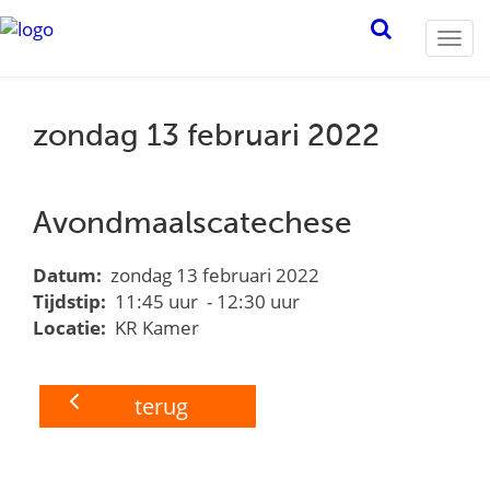
Togg
navi
zondag 13 februari 2022
Avondmaalscatechese
Datum:
zondag 13 februari 2022
Tijdstip:
11:45 uur - 12:30 uur
Locatie:
KR Kamer
terug