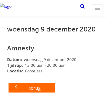
Togg
navi
woensdag 9 december 2020
Amnesty
Datum:
woensdag 9 december 2020
Tijdstip:
13:00 uur - 20:00 uur
Locatie:
Grote zaal
terug