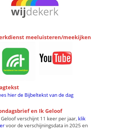
erkdienst meeluisteren/meekijken
agtekst
ees hier de Bijbeltekst van de dag
ondagsbrief en Ik Geloof
k Geloof verschijnt 11 keer per jaar,
klik
ier
voor de verschijningsdata in 2025 en