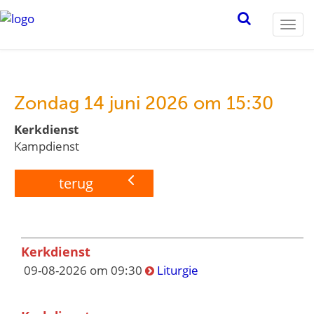
Togg
navi
Zondag 14 juni 2026 om 15:30
Kerkdienst
Kampdienst
terug
Kerkdienst
09-08-2026 om 09:30
Liturgie