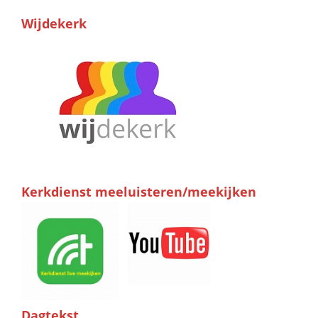
Wijdekerk
Kerkdienst meeluisteren/meekijken
Dagtekst