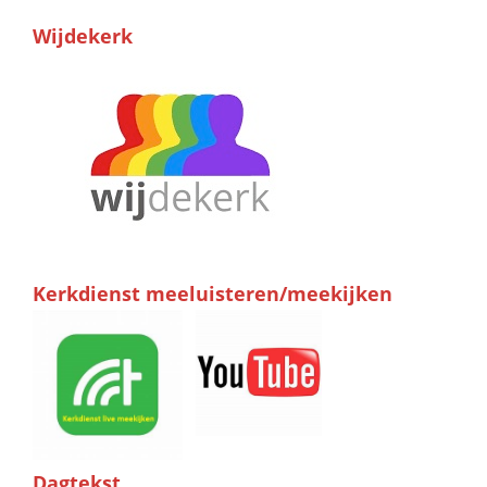
Wijdekerk
Kerkdienst meeluisteren/meekijken
Dagtekst