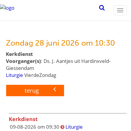
Togg
navi
Zondag 28 juni 2026 om 10:30
Kerkdienst
Voorganger(s)
: Ds. J. Aantjes uit Hardinxveld-
Giessendam
Liturgie
VierdeZondag
terug
Kerkdienst
09-08-2026 om 09:30
Liturgie