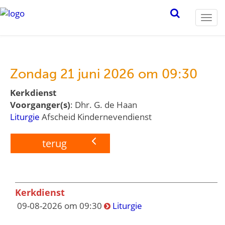
Togg
navi
Zondag 21 juni 2026 om 09:30
Kerkdienst
Voorganger(s)
: Dhr. G. de Haan
Liturgie
Afscheid Kindernevendienst
terug
Kerkdienst
09-08-2026 om 09:30
Liturgie