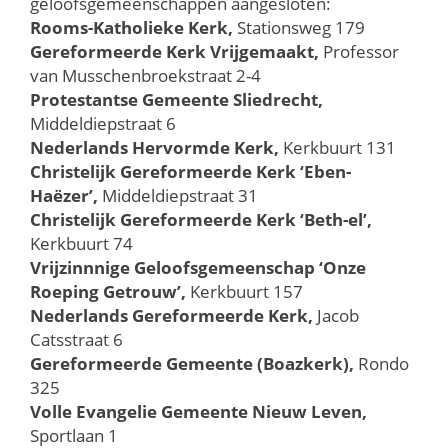
geloofsgemeenschappen aangesloten:
Rooms-Katholieke Kerk,
Stationsweg 179
Gereformeerde Kerk Vrijgemaakt,
Professor
van Musschenbroekstraat 2-4
Protestantse Gemeente Sliedrecht,
Middeldiepstraat 6
Nederlands Hervormde Kerk,
Kerkbuurt 131
Christelijk Gereformeerde Kerk ‘Eben-
Haëzer’,
Middeldiepstraat 31
Christelijk Gereformeerde Kerk ‘Beth-el’,
Kerkbuurt 74
Vrijzinnnige Geloofsgemeenschap ‘Onze
Roeping Getrouw’,
Kerkbuurt 157
Nederlands Gereformeerde Kerk,
Jacob
Catsstraat 6
Gereformeerde Gemeente (Boazkerk),
Rondo
325​
Volle Evangelie Gemeente Nieuw Leven,
Sportlaan 1