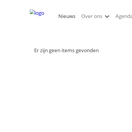
Nieuws
Over ons
Agend
Er zijn geen items gevonden