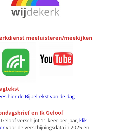
erkdienst meeluisteren/meekijken
agtekst
ees hier de Bijbeltekst van de dag
ondagsbrief en Ik Geloof
k Geloof verschijnt 11 keer per jaar,
klik
ier
voor de verschijningsdata in 2025 en